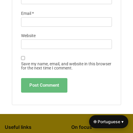
Email
*
Website
Save my name, email, and website in this browser
for the next time I comment.
🌐 Portuguese ▾
Useful links
On focus