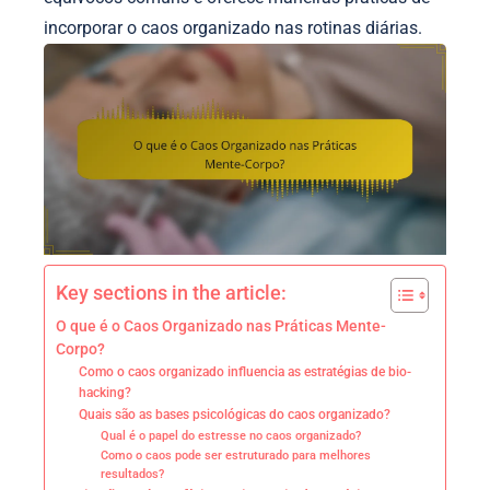
incorporar o caos organizado nas rotinas diárias.
Key sections in the article:
O que é o Caos Organizado nas Práticas Mente-
Corpo?
Como o caos organizado influencia as estratégias de bio-
hacking?
Quais são as bases psicológicas do caos organizado?
Qual é o papel do estresse no caos organizado?
Como o caos pode ser estruturado para melhores
resultados?