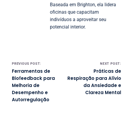
Baseada em Brighton, ela lidera
oficinas que capacitam
indivíduos a aproveitar seu
potencial interior.
Post navigation
PREVIOUS POST:
NEXT POST:
Ferramentas de
Práticas de
Biofeedback para
Respiração para Alívio
Melhoria de
da Ansiedade e
Desempenho e
Clareza Mental
Autorregulação