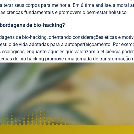
alterar seus corpos para melhoria. Em última análise, a moral
as crenças fundamentais e promovem o bem-estar holístico.
bordagens de bio-hacking?
dagens de bio-hacking, orientando considerações éticas e moti
 estilo de vida adotadas para a autoaperfeiçoamento. Por exemp
s ecológicos, enquanto aqueles que valorizam a eficiência po
tégias de bio-hacking promove uma jornada de transformação ma