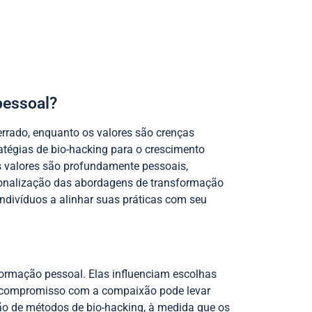
pessoal?
errado, enquanto os valores são crenças
atégias de bio-hacking para o crescimento
os valores são profundamente pessoais,
ersonalização das abordagens de transformação
ndivíduos a alinhar suas práticas com seu
formação pessoal. Elas influenciam escolhas
m compromisso com a compaixão pode levar
ão de métodos de bio-hacking, à medida que os