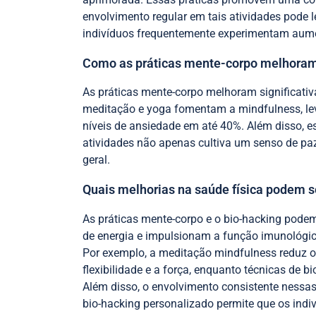
envolvimento regular em tais atividades pode l
indivíduos frequentemente experimentam aume
Como as práticas mente-corpo melhoram
As práticas mente-corpo melhoram significati
meditação e yoga fomentam a mindfulness, leva
níveis de ansiedade em até 40%. Além disso, es
atividades não apenas cultiva um senso de paz
geral.
Quais melhorias na saúde física podem s
As práticas mente-corpo e o bio-hacking podem 
de energia e impulsionam a função imunológic
Por exemplo, a meditação mindfulness reduz o 
flexibilidade e a força, enquanto técnicas de 
Além disso, o envolvimento consistente nessas 
bio-hacking personalizado permite que os ind