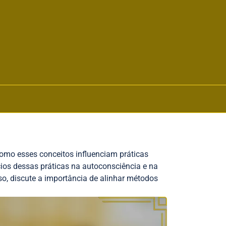
como esses conceitos influenciam práticas
cios dessas práticas na autoconsciência e na
, discute a importância de alinhar métodos