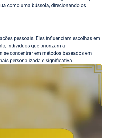
 atua como uma bússola, direcionando os
vações pessoais. Eles influenciam escolhas em
lo, indivíduos que priorizam a
dem se concentrar em métodos baseados em
is personalizada e significativa.