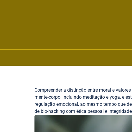
Skip to content
Compreender a distinção entre moral e valores
mente-corpo, incluindo meditação e yoga, e es
regulação emocional, ao mesmo tempo que dest
de bio-hacking com ética pessoal e integrida