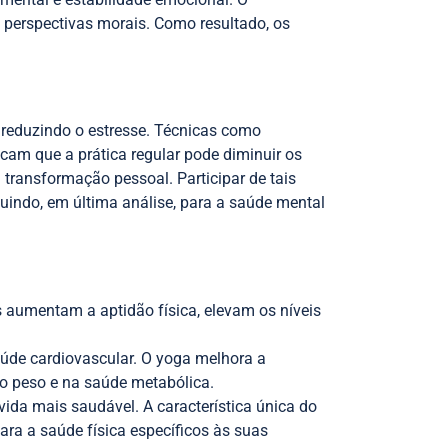
s perspectivas morais. Como resultado, os
 reduzindo o estresse. Técnicas como
cam que a prática regular pode diminuir os
 transformação pessoal. Participar de tais
uindo, em última análise, para a saúde mental
s aumentam a aptidão física, elevam os níveis
aúde cardiovascular. O yoga melhora a
do peso e na saúde metabólica.
vida mais saudável. A característica única do
ra a saúde física específicos às suas