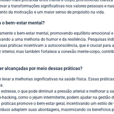
evar a transformações significativas nos valores pessoais e na
nto da motivação e um maior senso de propósito na vida.
 o bem-estar mental?
vamente o bem-estar mental, promovendo equilíbrio emocional e
ndo a uma melhoria do humor e da resiliência. Pesquisas indi
sas práticas incentivam a autoconsciência, que é crucial para a
 interior, mas também fortalece a conexão mente-corpo, contrib
er alcançadas por meio dessas práticas?
levar a melhorias significativas na saúde física. Essas prática
a.
estresse, o que pode diminuir a pressão arterial e melhorar a s
bio-hacking, como o jejum intermitente, podem ajudar na gestão 
práticas promove o bem-estar geral, incentivando um estilo de 
ivíduos adaptem suas abordagens, maximizando os benefícios pa