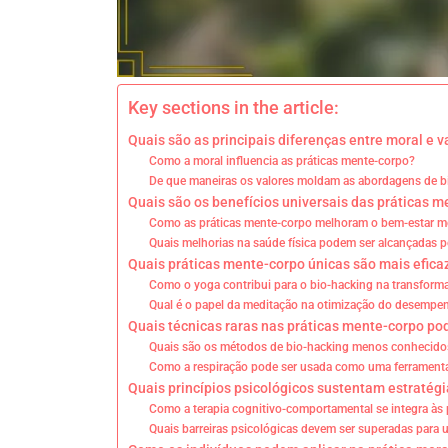
Key sections in the article:
Quais são as principais diferenças entre moral e 
Como a moral influencia as práticas mente-corpo?
De que maneiras os valores moldam as abordagens de b
Quais são os benefícios universais das práticas 
Como as práticas mente-corpo melhoram o bem-estar m
Quais melhorias na saúde física podem ser alcançadas p
Quais práticas mente-corpo únicas são mais efica
Como o yoga contribui para o bio-hacking na transform
Qual é o papel da meditação na otimização do desempe
Quais técnicas raras nas práticas mente-corpo po
Quais são os métodos de bio-hacking menos conhecidos
Como a respiração pode ser usada como uma ferramenta
Quais princípios psicológicos sustentam estratégi
Como a terapia cognitivo-comportamental se integra às
Quais barreiras psicológicas devem ser superadas par