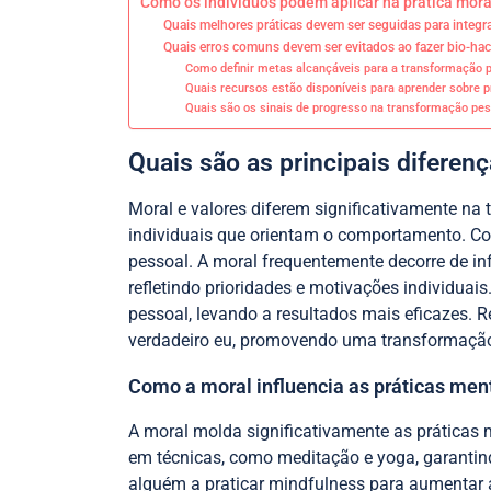
Como os indivíduos podem aplicar na prática mora
Quais melhores práticas devem ser seguidas para integra
Quais erros comuns devem ser evitados ao fazer bio-ha
Como definir metas alcançáveis para a transformação 
Quais recursos estão disponíveis para aprender sobre 
Quais são os sinais de progresso na transformação pes
Quais são as principais diferen
Moral e valores diferem significativamente na
individuais que orientam o comportamento. Com
pessoal. A moral frequentemente decorre de inf
refletindo prioridades e motivações individuai
pessoal, levando a resultados mais eficazes. 
verdadeiro eu, promovendo uma transformaçã
Como a moral influencia as práticas men
A moral molda significativamente as práticas 
em técnicas, como meditação e yoga, garanti
alguém a praticar mindfulness para aumentar a