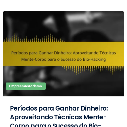
Empreendedorismo
Períodos para Ganhar Dinheiro:
Aproveitando Técnicas Mente-
Corpo para o Sucesso do Bio-